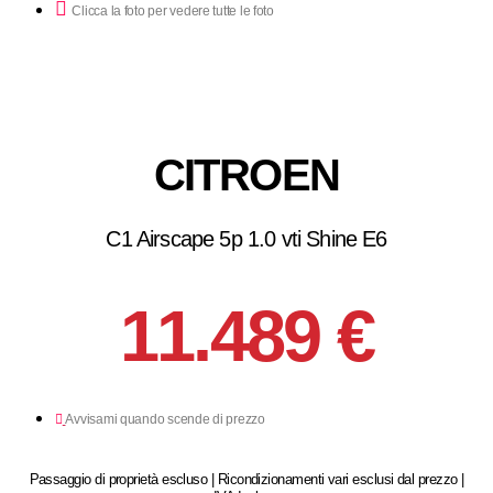
Clicca la foto per vedere tutte le foto
CITROEN
C1 Airscape 5p 1.0 vti Shine E6
11.489 €
Avvisami quando scende di prezzo
Passaggio di proprietà escluso | Ricondizionamenti vari esclusi dal prezzo |