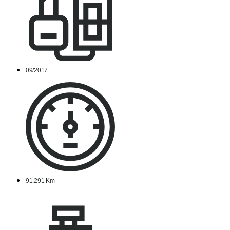
09/2017
91.291 Km