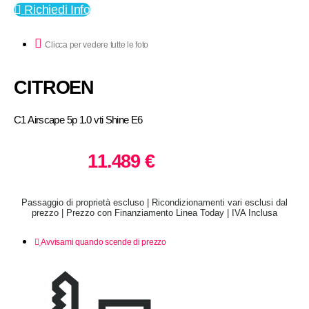
Richiedi Info
Clicca per vedere tutte le foto
CITROEN
C1 Airscape 5p 1.0 vti Shine E6
11.489 €
Passaggio di proprietà escluso | Ricondizionamenti vari esclusi dal
prezzo | Prezzo con Finanziamento Linea Today | IVA Inclusa
Avvisami quando scende di prezzo