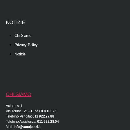
NOTIZIE
Chi Siamo
Privacy Policy
Notizie
CHI SIAMO
Autojet s.r.l.
Via Torino 126 – Ciriè (TO) 10073
Telefono Vendita:
011 922.27.88
Telefono Assistenza:
011 922.28.04
Mail:
info@autojetsrl.it