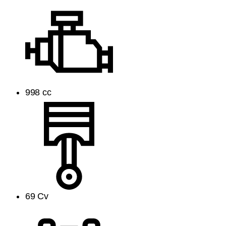
998 cc
69 Cv