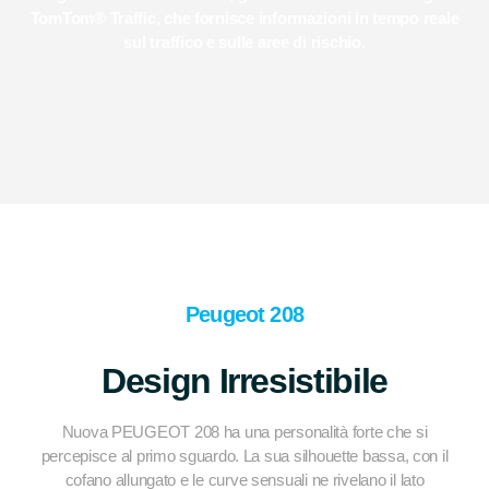
TomTom® Traffic, che fornisce informazioni in tempo reale
sul traffico e sulle aree di rischio.
Peugeot 208
Design Irresistibile
Nuova PEUGEOT 208 ha una personalità forte che si
percepisce al primo sguardo. La sua silhouette bassa, con il
cofano allungato e le curve sensuali ne rivelano il lato