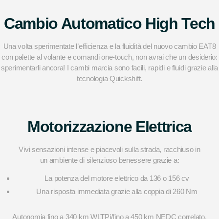
Cambio Automatico High Tech
Una volta sperimentate l’efficienza e la fluidità del nuovo cambio EAT8
con palette al volante e comandi one-touch, non avrai che un desiderio:
sperimentarli ancora! I cambi marcia sono facili, rapidi e fluidi grazie alla
tecnologia Quickshift.
Motorizzazione Elettrica
Vivi sensazioni intense e piacevoli sulla strada, racchiuso in
un ambiente di silenzioso benessere grazie a:
La potenza del motore elettrico da 136 o 156 cv
Una risposta immediata grazie alla coppia di 260 Nm
Autonomia fino a 340 km WLTP
i
/fino a 450 km NEDC correlato.