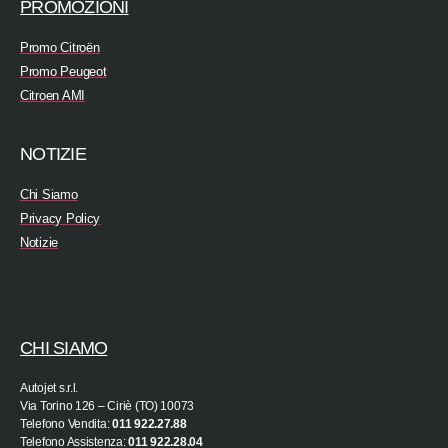
PROMOZIONI
Promo Citroën
Promo Peugeot
Citroen AMI
NOTIZIE
Chi Siamo
Privacy Policy
Notizie
CHI SIAMO
Autojet s.r.l.
Via Torino 126 – Ciriè (TO) 10073
Telefono Vendita:
011 922.27.88
Telefono Assistenza:
011 922.28.04