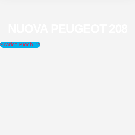
NUOVA PEUGEOT 208
Scarica Brochure