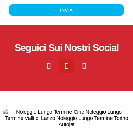
INVIA
Seguici Sui Nostri Social