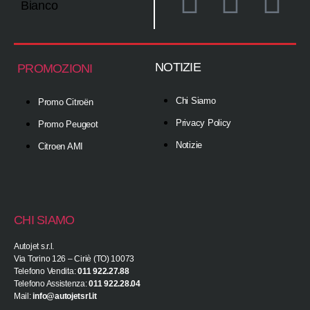
NOTIZIE
PROMOZIONI
Chi Siamo
Promo Citroën
Privacy Policy
Promo Peugeot
Notizie
Citroen AMI
CHI SIAMO
Autojet s.r.l.
Via Torino 126 – Ciriè (TO) 10073
Telefono Vendita:
011 922.27.88
Telefono Assistenza:
011 922.28.04
Mail:
info@autojetsrl.it