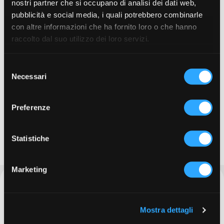
nostri partner che si occupano di analisi dei dati web,
Nessuna sorpresa, nella
Nessun obbligo a fare
pubblicità e social media, i quali potrebbero combinarle
descrizione del veicolo
finanziamento
con altre informazioni che ha fornito loro o che hanno
raccolto dal suo utilizzo dei loro servizi.
S
Necessari
e
l
VALUTAZIONE USATO
CREDITO PROTETTO
e
Preferenze
Una valutazione gratuita
Finanziamento al sicuro
z
della vostra vettura usata
anche in caso di eventi
i
o
Statistiche
spiacevoli.
n
e
Marketing
d
Contattaci
e
l
Mostra dettagli
c
Compila il modulo qua sotto per essere contattato il prima possibile da un
membro del nostro staff più adatto alle tue esigenze.
o