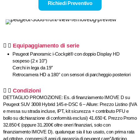
Richiedi Preventivo
Equipaggiamento di serie
Peugeot Panoramic i-Cockpit® con doppio Display HD
sospeso (2 x 10”)
Cerchi in lega da 19”
Retrocamera HD a 180° con sensori di parcheggio posteriori
Condizioni
DETTAGLIO PROMOZIONE: Es. di finanziamento IMOVE D su
Peugeot SUV 3008 Hybrid 145 e-DSC 6 – Allure: Prezzo Listino (IVA
e messa su strada incluse, IPT, kit sicurezza + contributo PFU e
bollo su dichiarazione di conformità esclusi) 41.650 €. Prezzo Promo
32.850 € (oppure 31.200€ oltre oneri finanziari, solo con
finanziamento IMOVE D). qualunque sia il tuo usato, con prima rata
ad ottobre, compresi 8 anni di garanzia di peugeot care”Anticipo