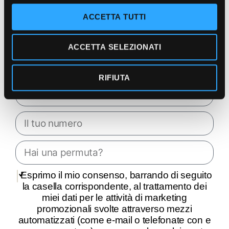
n
ACCETTA TUTTI
s
e
ACCETTA SELEZIONATI
n
s
o
RIFIUTA
Esprimo il mio consenso, barrando di seguito
la casella corrispondente, al trattamento dei
miei dati per le attività di marketing
promozionali svolte attraverso mezzi
automatizzati (come e-mail o telefonate con e