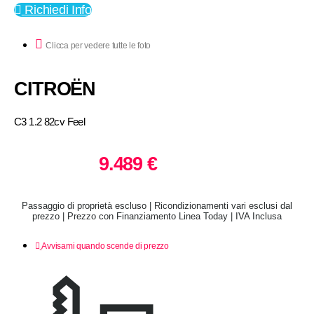
Richiedi Info
Clicca per vedere tutte le foto
CITROËN
C3 1.2 82cv Feel
9.489 €
Passaggio di proprietà escluso | Ricondizionamenti vari esclusi dal
prezzo | Prezzo con Finanziamento Linea Today | IVA Inclusa
Avvisami quando scende di prezzo