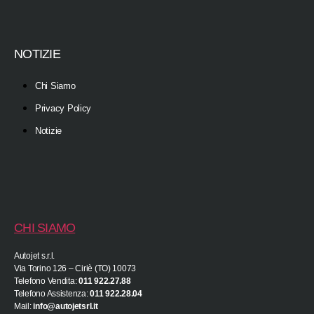
NOTIZIE
Chi Siamo
Privacy Policy
Notizie
CHI SIAMO
Autojet s.r.l.
Via Torino 126 – Ciriè (TO) 10073
Telefono Vendita:
011 922.27.88
Telefono Assistenza:
011 922.28.04
Mail:
info@autojetsrl.it