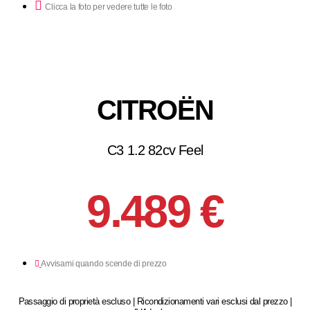
Clicca la foto per vedere tutte le foto
CITROËN
C3 1.2 82cv Feel
9.489 €
Avvisami quando scende di prezzo
Passaggio di proprietà escluso | Ricondizionamenti vari esclusi dal prezzo |