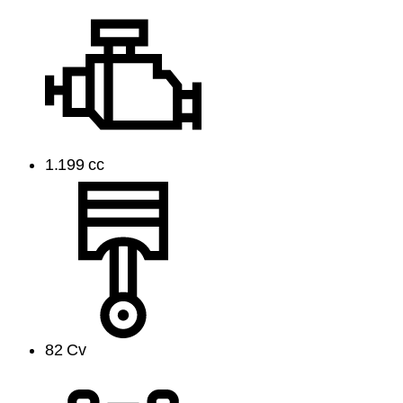
1.199 cc
82 Cv