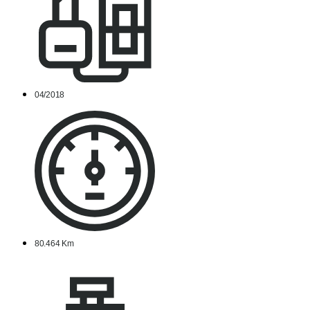
04/2018
80.464 Km