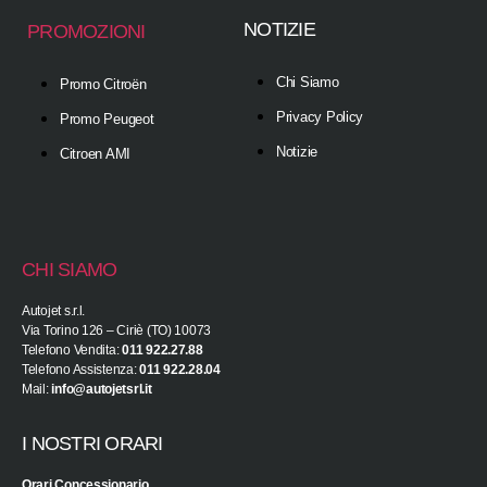
NOTIZIE
PROMOZIONI
Chi Siamo
Promo Citroën
Privacy Policy
Promo Peugeot
Notizie
Citroen AMI
CHI SIAMO
Autojet s.r.l.
Via Torino 126 – Ciriè (TO) 10073
Telefono Vendita:
011 922.27.88
Telefono Assistenza:
011 922.28.04
Mail:
info@autojetsrl.it
I NOSTRI ORARI
Orari Concessionario