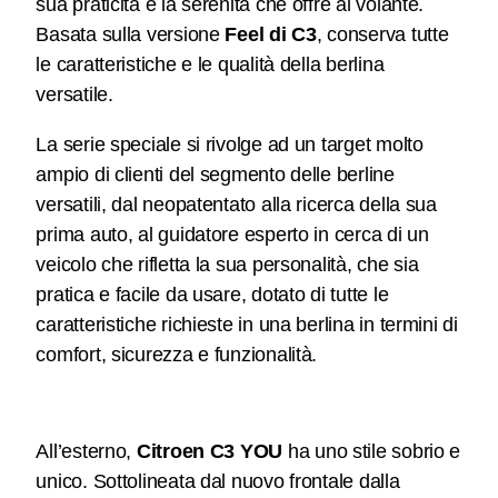
sua praticità e la serenità che offre al volante.
Basata sulla versione
Feel di C3
, conserva tutte
le caratteristiche e le qualità della berlina
versatile.
La serie speciale si rivolge ad un target molto
ampio di clienti del segmento delle berline
versatili, dal neopatentato alla ricerca della sua
prima auto, al guidatore esperto in cerca di un
veicolo che rifletta la sua personalità, che sia
pratica e facile da usare, dotato di tutte le
caratteristiche richieste in una berlina in termini di
comfort, sicurezza e funzionalità.
All’esterno,
Citroen C3 YOU
ha uno stile sobrio e
unico. Sottolineata dal nuovo frontale dalla