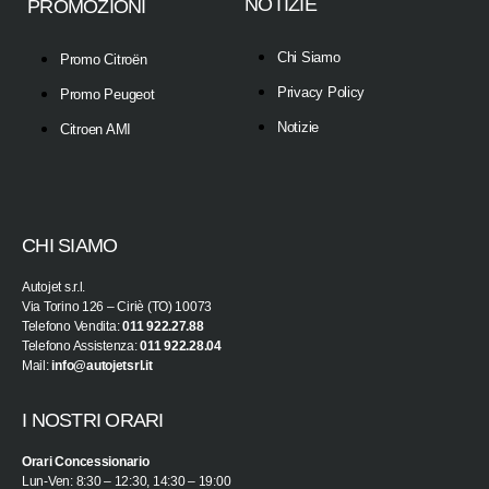
NOTIZIE
PROMOZIONI
Chi Siamo
Promo Citroën
Privacy Policy
Promo Peugeot
Notizie
Citroen AMI
CHI SIAMO
Autojet s.r.l.
Via Torino 126 – Ciriè (TO) 10073
Telefono Vendita:
011 922.27.88
Telefono Assistenza:
011 922.28.04
Mail:
info@autojetsrl.it
I NOSTRI ORARI
Orari Concessionario
Lun-Ven: 8:30 – 12:30, 14:30 – 19:00