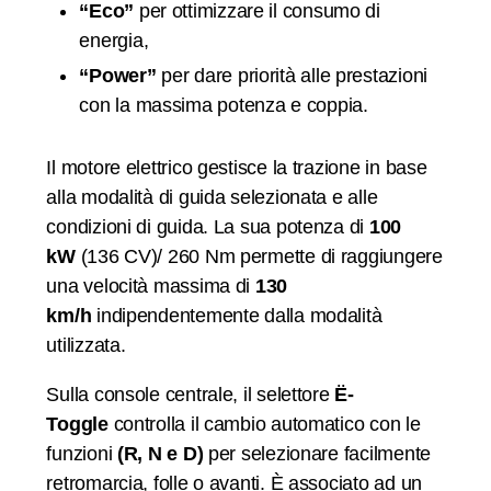
“Eco”
per ottimizzare il consumo di
energia,
“Power”
per dare priorità alle prestazioni
con la massima potenza e coppia.
Il motore elettrico gestisce la trazione in base
alla modalità di guida selezionata e alle
condizioni di guida. La sua potenza di
100
kW
(136 CV)/ 260 Nm permette di raggiungere
una velocità massima di
130
km/h
indipendentemente dalla modalità
utilizzata.
Sulla console centrale, il selettore
Ë-
Toggle
controlla il cambio automatico con le
funzioni
(R, N e D)
per selezionare facilmente
retromarcia, folle o avanti. È associato ad un