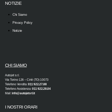
NOTIZIE
Chi Siamo
Privacy Policy
Notizie
CHI SIAMO
Autojet s.r.l.
Via Torino 126 – Ciriè (TO) 10073
Telefono Vendita:
011 922.27.88
Telefono Assistenza:
011 922.28.04
Mail:
info@autojetsrl.it
I NOSTRI ORARI