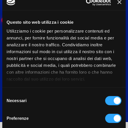
AL MESE
Chiedi informazioni!
Questo sito web utilizza i cookie
Utilizziamo i cookie per personalizzare contenuti ed
annunci, per fornire funzionalità dei social media e per
analizzare il nostro traffico. Condividiamo inoltre
informazioni sul modo in cui utilizza il nostro sito con i
nostri partner che si occupano di analisi dei dati web,
pubblicità e social media, i quali potrebbero combinarle
con altre informazioni che ha fornito loro o che hanno
raccolto dal suo utilizzo dei loro servizi.
S
Necessari
e
l
e
Preferenze
z