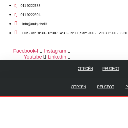
011 9222788
011 9222804
info@autojetsrl.it
Lun - Ven: 8:30 - 12:30 / 14:30 - 19:00 | Sab: 9:00 - 12:30 / 15:00 - 18:30
Facebook-f
Instagram
Youtube
Linkedin
CITROËN
PEUGEOT
CITROËN
PEUGEOT
P