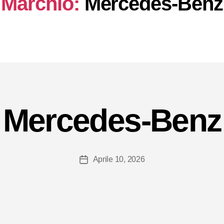
Marchio:
Mercedes-Benz
Mercedes-Benz
Aprile 10, 2026
Data
dell'articolo