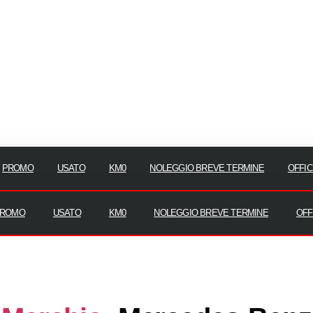
PROMO
USATO
KM0
NOLEGGIO BREVE TERMINE
OFFIC
ROMO
USATO
KM0
NOLEGGIO BREVE TERMINE
OFF