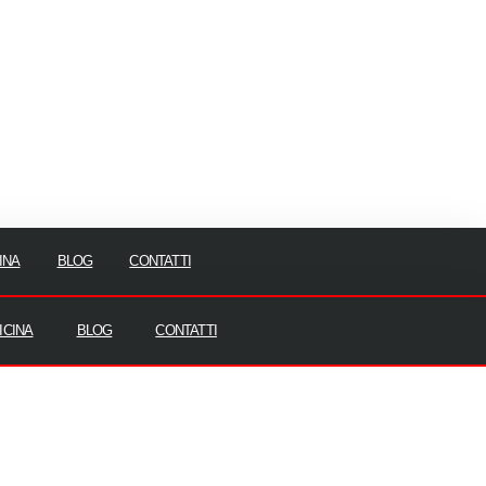
INA
BLOG
CONTATTI
ICINA
BLOG
CONTATTI