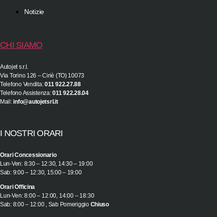
Notizie
CHI SIAMO
Autojet s.r.l.
Via Torino 126 – Ciriè (TO) 10073
Telefono Vendita:
011 922.27.88
Telefono Assistenza:
011 922.28.04
Mail:
info@autojetsrl.it
I NOSTRI ORARI
Orari Concessionario
Lun-Ven: 8:30 – 12:30, 14:30 – 19:00
Sab: 9:00 – 12:30, 15:00 – 19:00
Orari Officina
Lun-Ven: 8:00 – 12:00, 14:00 – 18:30
Sab: 8:00 – 12:00 , Sab Pomeriggio
Chiuso