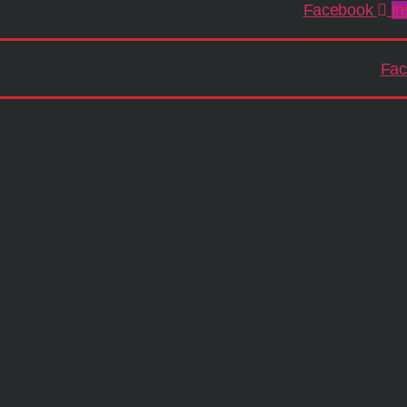
Facebook
In
Fac