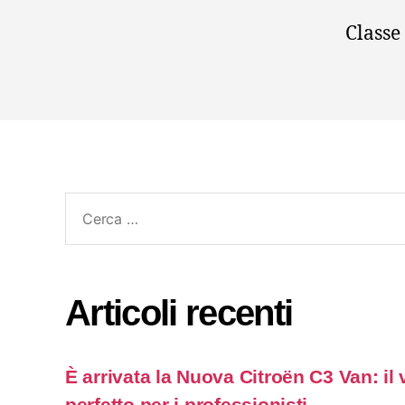
Classe
Cerca:
Articoli recenti
È arrivata la Nuova Citroën C3 Van: il
perfetto per i professionisti