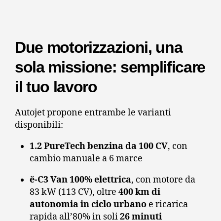
Due motorizzazioni, una
sola missione: semplificare
il tuo lavoro
Autojet propone entrambe le varianti
disponibili:
1.2 PureTech benzina da 100 CV
, con
cambio manuale a 6 marce
ë-C3 Van 100% elettrica
, con motore da
83 kW (113 CV), oltre
400 km di
autonomia in ciclo urbano
e ricarica
rapida all’80% in soli
26 minuti