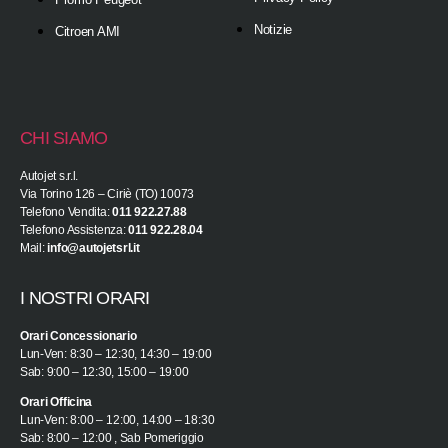
Notizie
Citroen AMI
CHI SIAMO
Autojet s.r.l.
Via Torino 126 – Ciriè (TO) 10073
Telefono Vendita:
011 922.27.88
Telefono Assistenza:
011 922.28.04
Mail:
info@autojetsrl.it
I NOSTRI ORARI
Orari Concessionario
Lun-Ven: 8:30 – 12:30, 14:30 – 19:00
Sab: 9:00 – 12:30, 15:00 – 19:00
Orari Officina
Lun-Ven: 8:00 – 12:00, 14:00 – 18:30
Sab: 8:00 – 12:00 , Sab Pomeriggio