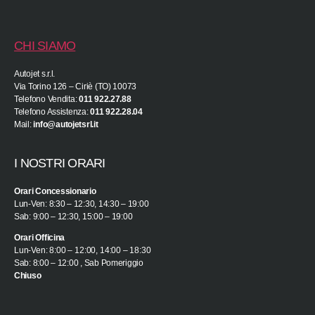
CHI SIAMO
Autojet s.r.l.
Via Torino 126 – Ciriè (TO) 10073
Telefono Vendita:
011 922.27.88
Telefono Assistenza:
011 922.28.04
Mail:
info@autojetsrl.it
I NOSTRI ORARI
Orari Concessionario
Lun-Ven: 8:30 – 12:30, 14:30 – 19:00
Sab: 9:00 – 12:30, 15:00 – 19:00
Orari Officina
Lun-Ven: 8:00 – 12:00, 14:00 – 18:30
Sab: 8:00 – 12:00 , Sab Pomeriggio
Chiuso