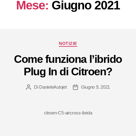
Mese:
Giugno 2021
Categorie
NOTIZIE
Come funziona l’ibrido
Plug In di Citroen?
Di
DanieleAutojet
Giugno 9, 2021
Autore
Data
articolo
dell'articolo
citroen-C5-aircross-ibrida