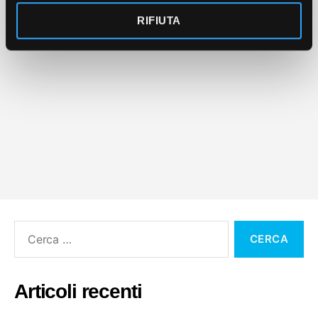
o
RIFIUTA
Cerca:
Articoli recenti