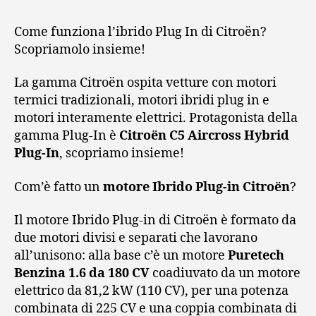
Come funziona l’ibrido Plug In di Citroën?
Scopriamolo insieme!
La gamma Citroën ospita vetture con motori
termici tradizionali, motori ibridi plug in e
motori interamente elettrici. Protagonista della
gamma Plug-In è
Citroën C5 Aircross Hybrid
Plug-In
, scopriamo insieme!
Com’è fatto un
motore Ibrido Plug-in Citroën
?
Il motore Ibrido Plug-in di Citroën è formato da
due motori divisi e separati che lavorano
all’unisono: alla base c’è un motore
Puretech
Benzina 1.6 da 180 CV
coadiuvato da un motore
elettrico da 81,2 kW (110 CV), per una potenza
combinata di 225 CV e una coppia combinata di