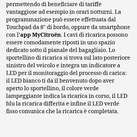
permettendo di beneficiare di tariffe
vantaggiose ad esempio in orari notturni. La
programmazione può essere effettuata dal
Touchpad da 8″ di bordo, oppure da smartphone
con l’
app MyCitroën
. I cavi di ricarica possono
essere comodamente riposti in uno spazio
dedicato sotto il pianale del bagagliaio. Lo
sportellino di ricarica si trova sul lato posteriore
sinistro del veicolo e integra un indicatore a
LED per il monitoraggio del processo di carica:
il LED bianco ti da il benvenuto dopo aver
aperto lo sportellino, il colore verde
lampeggiante indica la ricarica in corso, il LED
blu la ricarica differita e infine il LED verde
fisso comunica che la ricarica è completata.