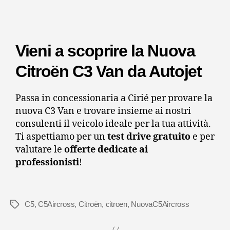
Vieni a scoprire la Nuova
Citroën C3 Van da Autojet
Passa in concessionaria a Cirié per provare la
nuova C3 Van e trovare insieme ai nostri
consulenti il veicolo ideale per la tua attività.
Ti aspettiamo per un
test drive gratuito
e per
valutare le
offerte dedicate ai
professionisti
!
C5
,
C5Aircross
,
Citroën
,
citroen
,
NuovaC5Aircross