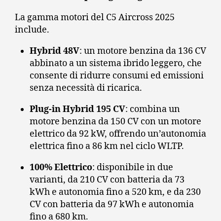
La gamma motori del C5 Aircross 2025
include.
Hybrid 48V
:
un motore benzina da 136 CV
abbinato a un sistema ibrido leggero, che
consente di ridurre consumi ed emissioni
senza necessità di ricarica.
Plug-in Hybrid 195 CV
:
combina un
motore benzina da 150 CV con un motore
elettrico da 92 kW, offrendo un’autonomia
elettrica fino a 86 km nel ciclo WLTP.
100% Elettrico
:
disponibile in due
varianti, da 210 CV con batteria da 73
kWh e autonomia fino a 520 km, e da 230
CV con batteria da 97 kWh e autonomia
fino a 680 km.