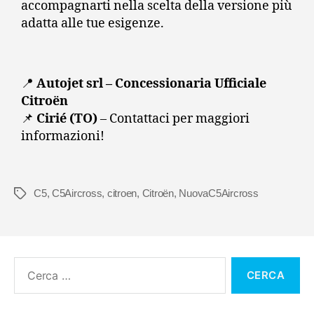
accompagnarti nella scelta della versione più
adatta alle tue esigenze.
📍
Autojet srl – Concessionaria Ufficiale
Citroën
📌
Cirié (TO)
– Contattaci per maggiori
informazioni!
C5
,
C5Aircross
,
citroen
,
Citroën
,
NuovaC5Aircross