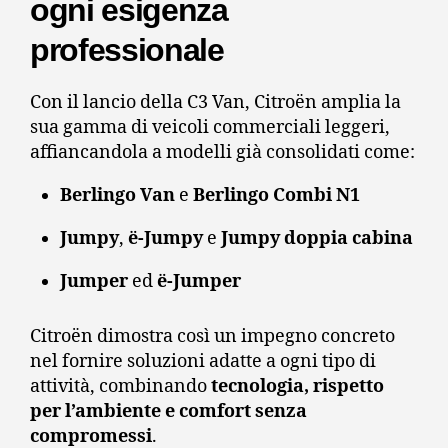
ogni esigenza
professionale
Con il lancio della C3 Van, Citroën amplia la
sua gamma di veicoli commerciali leggeri,
affiancandola a modelli già consolidati come:
Berlingo Van
e
Berlingo Combi N1
Jumpy
,
ë-Jumpy
e
Jumpy doppia cabina
Jumper
ed
ë-Jumper
Citroën dimostra così un impegno concreto
nel fornire soluzioni adatte a ogni tipo di
attività, combinando
tecnologia, rispetto
per l’ambiente e comfort senza
compromessi
.