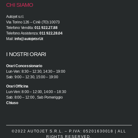
CHI SIAMO
Autojet s.r.l.
Via Torino 126 – Ciriè (TO) 10073
Telefono Vendita:
011 922.27.88
Telefono Assistenza:
011 922.28.04
Mail:
info@autojetsrl.it
I NOSTRI ORARI
Orari Concessionario
Lun-Ven: 8:30 – 12:30, 14:30 – 19:00
Sab: 9:00 – 12:30, 15:00 – 19:00
Orari Officina
Lun-Ven: 8:00 – 12:00, 14:00 – 18:30
Sab: 8:00 – 12:00 , Sab Pomeriggio
Chiuso
©2022 AUTOJET S.R.L. – P.IVA: 05201630018 | ALL
RIGHTS RESERVED.