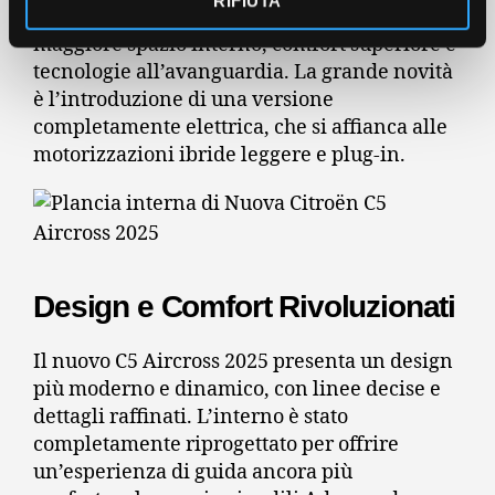
RIFIUTA
distingue per il suo design rinnovato,
maggiore spazio interno, comfort superiore e
tecnologie all’avanguardia.
La grande novità
è l’introduzione di una versione
completamente elettrica, che si affianca alle
motorizzazioni ibride leggere e plug-in.
Design e Comfort Rivoluzionati
Il nuovo C5 Aircross 2025 presenta un design
più moderno e dinamico, con linee decise e
dettagli raffinati.
L’interno è stato
completamente riprogettato per offrire
un’esperienza di guida ancora più