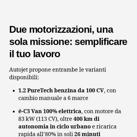
Due motorizzazioni, una
sola missione: semplificare
il tuo lavoro
Autojet propone entrambe le varianti
disponibili:
1.2 PureTech benzina da 100 CV
, con
cambio manuale a 6 marce
ë-C3 Van 100% elettrica
, con motore da
83 kW (113 CV), oltre
400 km di
autonomia in ciclo urbano
e ricarica
rapida all’80% in soli
26 minuti