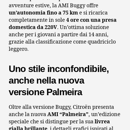
avventure estive, la AMI Buggy offre
un’autonomia fino a 75 km
e si ricarica
completamente in sole
4 ore con una presa
domestica da 220V
. Un’ottima soluzione
anche per i giovani a partire dai 14 anni,
grazie alla classificazione come quadriciclo
leggero.
Uno stile inconfondibile,
anche nella nuova
versione Palmeira
Oltre alla versione Buggy, Citroën presenta
anche la nuova
AMI “Palmeira”
, un’edizione
speciale che si distingue per la sua
livrea
gialla brillante
, i dettagli grafici ispirati al