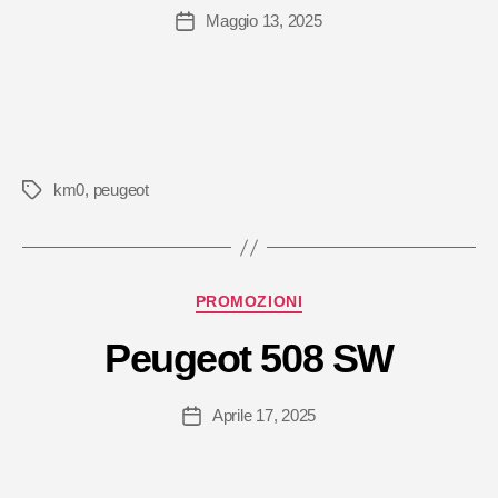
Maggio 13, 2025
Data
dell'articolo
km0
,
peugeot
Tag
Categorie
PROMOZIONI
Peugeot 508 SW
Aprile 17, 2025
Data
dell'articolo