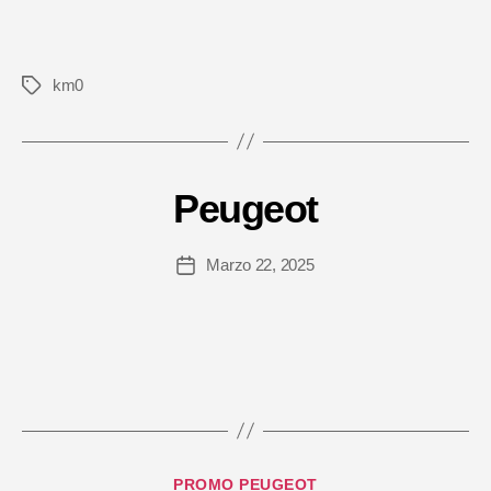
km0
Tag
Peugeot
Marzo 22, 2025
Data
dell'articolo
Categorie
PROMO PEUGEOT