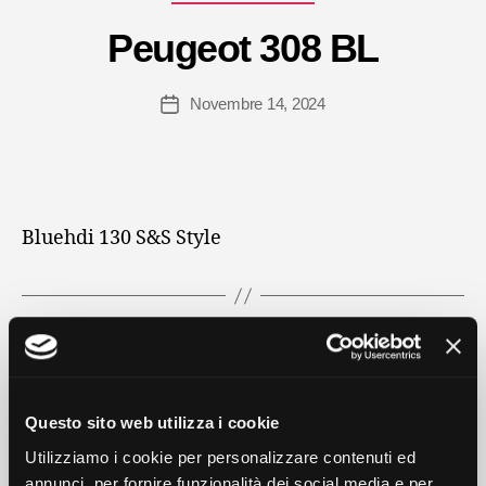
Peugeot 308 BL
Novembre 14, 2024
Data
dell'articolo
Bluehdi 130 S&S Style
Categorie
PROMO PEUGEOT
PROMOZIONI
Peugeot e-208 GT
Questo sito web utilizza i cookie
Utilizziamo i cookie per personalizzare contenuti ed
Settembre 24, 2024
Data
annunci, per fornire funzionalità dei social media e per
dell'articolo