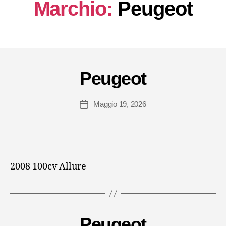
Marchio:
Peugeot
Peugeot
Maggio 19, 2026
Data
dell'articolo
2008 100cv Allure
Peugeot