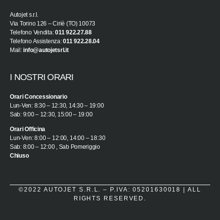
Autojet s.r.l.
Via Torino 126 – Ciriè (TO) 10073
Telefono Vendita:
011 922.27.88
Telefono Assistenza:
011 922.28.04
Mail:
info@autojetsrl.it
I NOSTRI ORARI
Orari Concessionario
Lun-Ven: 8:30 – 12:30, 14:30 – 19:00
Sab: 9:00 – 12:30, 15:00 – 19:00
Orari Officina
Lun-Ven: 8:00 – 12:00, 14:00 – 18:30
Sab: 8:00 – 12:00 , Sab Pomeriggio
Chiuso
©2022 AUTOJET S.R.L. – P.IVA: 05201630018 | ALL
RIGHTS RESERVED.