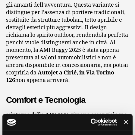
gli amanti dell’avventura. Questa variante si
distingue per l’assenza di portiere tradizionali,
sostituite da strutture tubolari, tetto apribile e
dettagli estetici più aggressivi. Il design
richiama lo spirito outdoor, rendendola perfetta
per chi vuole distinguersi anche in città. Al
momento, la AMI Buggy 2025 è stata appena
presentata ai saloni automobilistici e non è
ancora disponibile in concessionaria, ma potrai
scoprirla da
Autojet a Cirié, in Via Torino
126
non appena arriverà!
Comfort e Tecnologia
L’interno della AMI 2025 rimane essenziale ma
funzionale, con nuove opzioni di
personalizzazione e miglioramenti nei