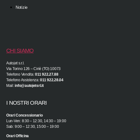
Notizie
CHI SIAMO
Autojet s.r.l.
Via Torino 126 – Ciriè (TO) 10073
Telefono Vendita:
011 922.27.88
Telefono Assistenza:
011 922.28.04
Mail:
info@autojetsrl.it
I NOSTRI ORARI
Orari Concessionario
Lun-Ven: 8:30 – 12:30, 14:30 – 19:00
Sab: 9:00 – 12:30, 15:00 – 19:00
Orari Officina