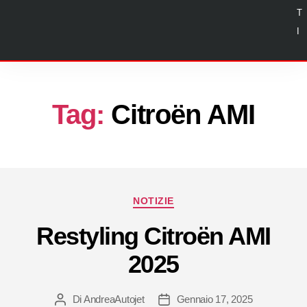
T
I
Tag:
Citroën AMI
NOTIZIE
Restyling Citroën AMI
2025
Di
AndreaAutojet
Gennaio 17, 2025